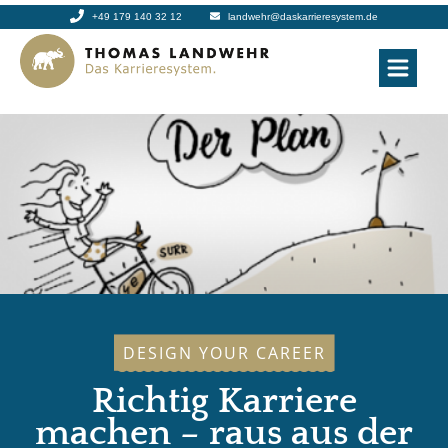
+49 179 140 32 12
landwehr@daskarrieresystem.de
DESIGN YOUR CAREER
Richtig Karriere
machen – raus aus der