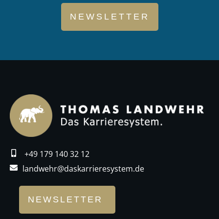
NEWSLETTER
+49 179 140 32 12
landwehr@daskarrieresystem.de
NEWSLETTER