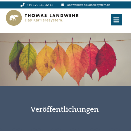
+49 179 140 32 12
landwehr@daskarrieresystem.de
Veröffentlichungen