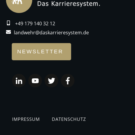
+49 179 140 32 12
landwehr@daskarrieresystem.de
NEWSLETTER
IMPRESSUM
DATENSCHUTZ