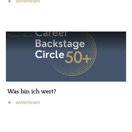
weiterlesen
Career-Backstage-Circle-50+
Was bin ich wert?
weiterlesen