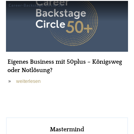
Career-Backstage-Circle-50+
Eigenes Business mit 50plus – Königsweg
oder Notlösung?
weiterlesen
Mastermind