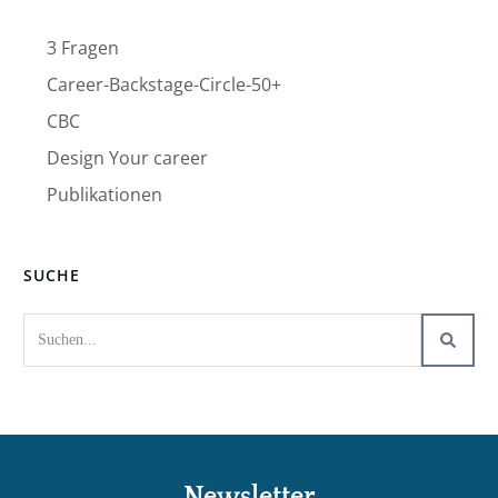
3 Fragen
Career-Backstage-Circle-50+
CBC
Design Your career
Publikationen
SUCHE
N
ewsletter