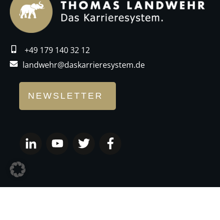
+49 179 140 32 12
landwehr@daskarrieresystem.de
NEWSLETTER
IMPRESSUM
DATENSCHUTZ