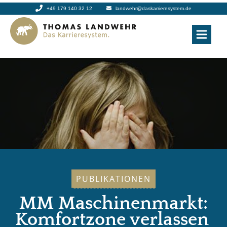
+49 179 140 32 12
landwehr@daskarrieresystem.de
PUBLIKATIONEN
MM Maschinenmarkt:
Komfortzone verlassen