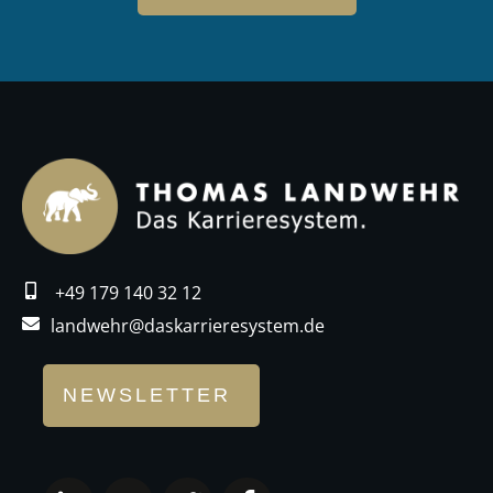
+49 179 140 32 12
landwehr@daskarrieresystem.de
NEWSLETTER