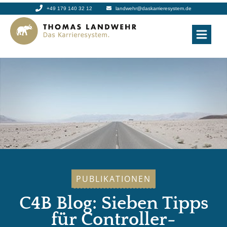
+49 179 140 32 12
landwehr@daskarrieresystem.de
PUBLIKATIONEN
C4B Blog: Sieben Tipps
für Controller-