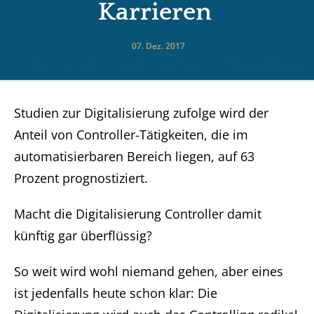
Karrieren
07. Dez. 2017
Studien zur Digitalisierung zufolge wird der
Anteil von Controller-Tätigkeiten, die im
automatisierbaren Bereich liegen, auf 63
Prozent prognostiziert.
Macht die Digitalisierung Controller damit
künftig gar überflüssig?
So weit wird wohl niemand gehen, aber eines
ist jedenfalls heute schon klar: Die