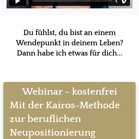
Du fühlst, du bist an einem
Wendepunkt in deinem Leben?
D
ann habe ich etwas für dich...
Webinar - kostenfrei
Mit der Kairos-Methode
zur beruflichen
Neupositionierung