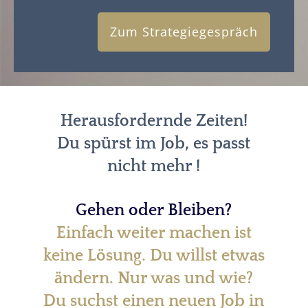
Zum Strategiegespräch
Herausfordernde Zeiten!
Du spürst im Job, es passt
nicht mehr !
Gehen oder Bleiben?
Einfach weiter machen ist
keine Lösung. Du willst etwas
ändern. Nur was und wie?
Du suchst einen neuen Job in