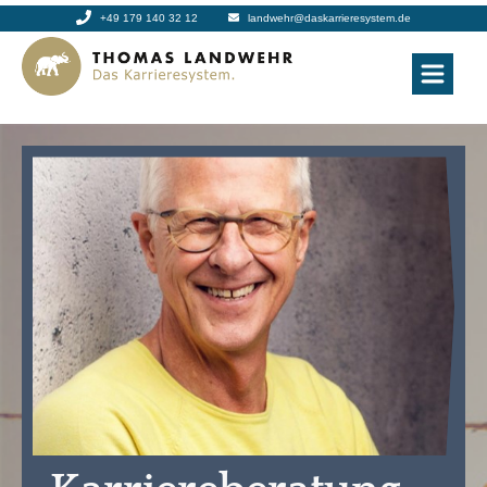
+49 179 140 32 12
landwehr@daskarrieresystem.de