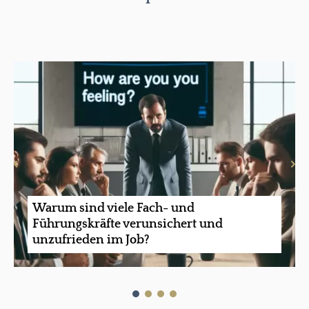
Warum sind viele Fach- und
Führungskräfte verunsichert und
unzufrieden im Job?