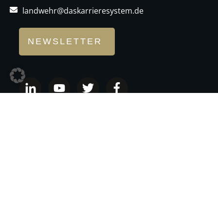
landwehr@daskarrieresystem.de
NEWSLETTER
IMPRESSUM
DATENSCHUTZ