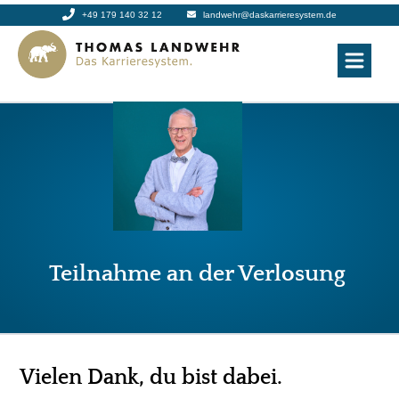
+49 179 140 32 12
landwehr@daskarrieresystem.de
Teilnahme an der Verlosung
Vielen Dank, du bist dabei.