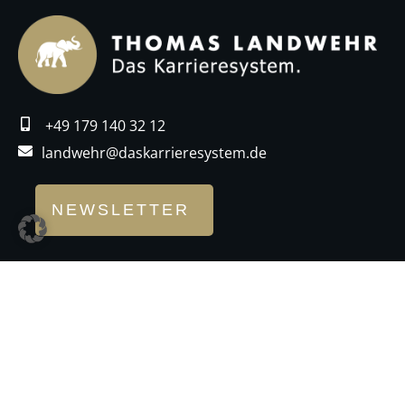
+49 179 140 32 12
landwehr@daskarrieresystem.de
NEWSLETTER