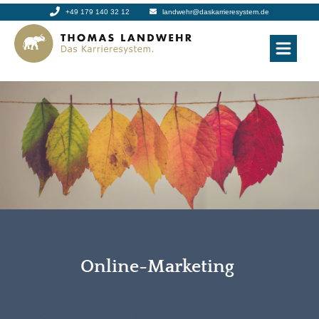
+49 179 140 32 12
landwehr@daskarrieresystem.de
Online-Marketing