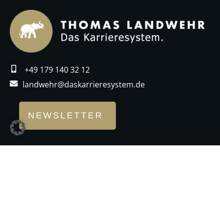
+49 179 140 32 12
landwehr@daskarrieresystem.de
NEWSLETTER