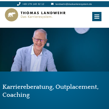
+49 179 140 32 12
landwehr@daskarrieresystem.de
Karriereberatung, Outplacement,
Coaching