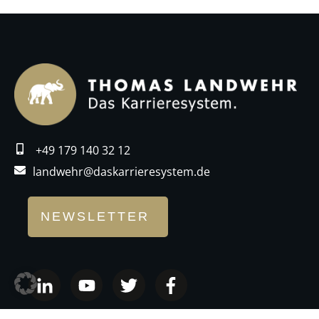
+49 179 140 32 12
landwehr@daskarrieresystem.de
NEWSLETTER