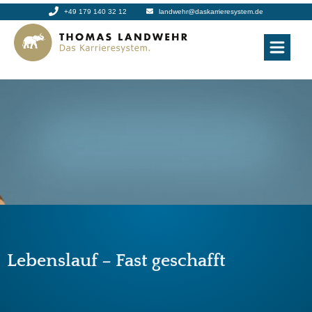
+49 179 140 32 12
landwehr@daskarrieresystem.de
Lebenslauf – Fast geschafft