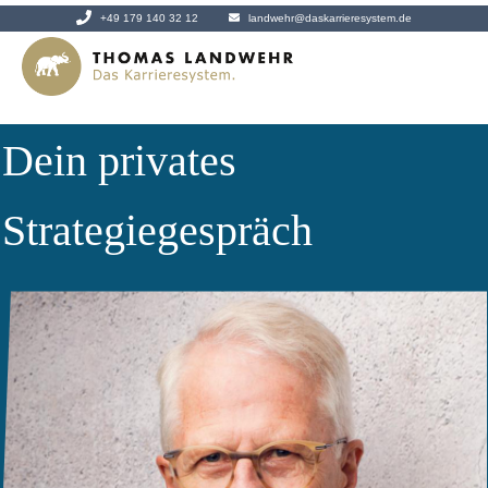
+49 179 140 32 12
landwehr@daskarrieresystem.de
Dein privates
Strategiegespräch