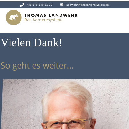
+49 179 140 32 12
landwehr@daskarrieresystem.de
Vielen Dank!
So geht es weiter...